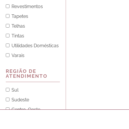
Revestimentos
Tapetes
Telhas
Tintas
Utilidades Domésticas
Varais
REGIÃO DE
ATENDIMENTO
Sul
Sudeste
Centro-Oeste
Norte