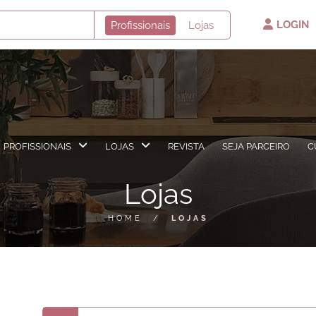
LOGIN
Profissionais
Lojas
PROFISSIONAIS
LOJAS
REVISTA
SEJA PARCEIRO
C
Lojas
HOME
/
LOJAS