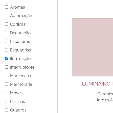
Aromas
Automação
Cortinas
Decoração
Esculturas
Esquadrias
Iluminação
Interruptores
Marcenaria
LUMINAING 
Marmoraria
Móveis
Carapic
Jardim A
Piscinas
Quadros