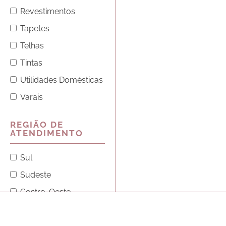
Revestimentos
Tapetes
Telhas
Tintas
Utilidades Domésticas
Varais
REGIÃO DE
ATENDIMENTO
Sul
Sudeste
Centro-Oeste
Norte