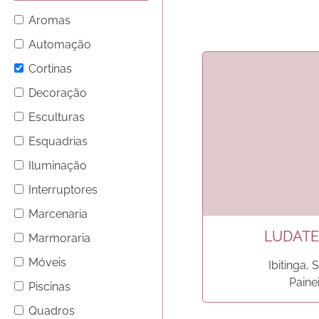
Aromas
Automação
Cortinas
Decoração
Esculturas
Esquadrias
Iluminação
Interruptores
Marcenaria
LUDATE
Marmoraria
Móveis
Ibitinga,
Painei
Piscinas
Quadros