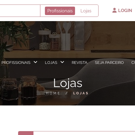
LOGIN
Profissionais
Lojas
PROFISSIONAIS
LOJAS
REVISTA
SEJA PARCEIRO
C
Lojas
HOME
/
LOJAS