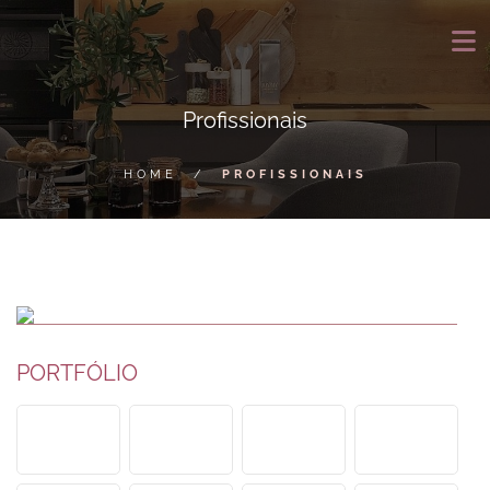
Profissionais
HOME
/
PROFISSIONAIS
PORTFÓLIO