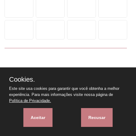
Cookies.
Este site usa cookies para garantir que você obtenha a melhor
experiência. Para mais informações visite nossa página de
Política de Privacidade.
Aceitar
Recusar